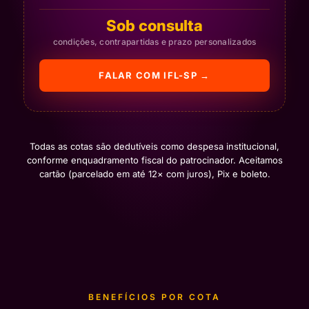
Sob consulta
condições, contrapartidas e prazo personalizados
FALAR COM IFL-SP →
Todas as cotas são dedutíveis como despesa institucional,
conforme enquadramento fiscal do patrocinador. Aceitamos
cartão (parcelado em até 12× com juros), Pix e boleto.
BENEFÍCIOS POR COTA