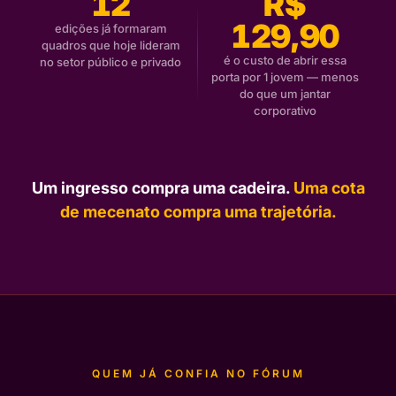
12
R$
129,90
edições já formaram
quadros que hoje lideram
é o custo de abrir essa
no setor público e privado
porta por 1 jovem — menos
do que um jantar
corporativo
Um ingresso compra uma cadeira.
Uma cota
de mecenato compra uma trajetória.
QUEM JÁ CONFIA NO FÓRUM