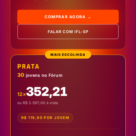
COMPRAR AGORA →
FALAR COM IFL-SP
MAIS ESCOLHIDA
PRATA
30
jovens no Fórum
352,21
12×
ou R$ 3.597,00 à vista
R$ 119,90 POR JOVEM