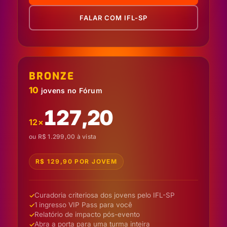
FALAR COM IFL-SP
BRONZE
10
jovens no Fórum
127,20
12×
ou R$ 1.299,00 à vista
R$ 129,90 POR JOVEM
Curadoria criteriosa dos jovens pelo IFL-SP
1 ingresso VIP Pass para você
Relatório de impacto pós-evento
Abra a porta para uma turma inteira