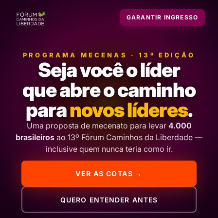
GARANTIR INGRESSO
PROGRAMA MECENAS · 13ª EDIÇÃO
Seja você o líder
que abre o caminho
para
novos líderes
.
Uma proposta de mecenato para levar
4.000
brasileiros
ao 13º Fórum Caminhos da Liberdade —
inclusive quem nunca teria como ir.
VER AS COTAS →
QUERO ENTENDER ANTES