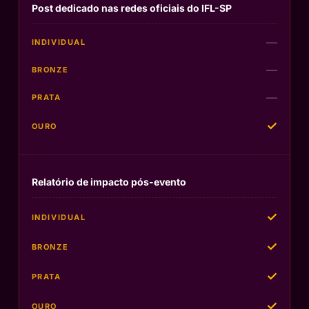
Post dedicado nas redes oficiais do IFL-SP
—
—
—
✓
Relatório de impacto pós-evento
✓
✓
✓
✓