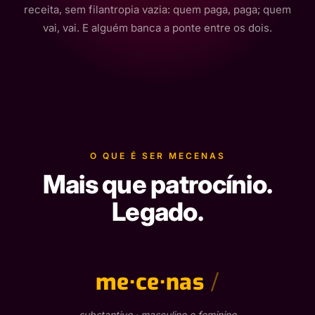
receita, sem filantropia vazia: quem paga, paga; quem
vai, vai. E alguém banca a ponte entre os dois.
O QUE É SER MECENAS
Mais que patrocínio.
Legado.
me·ce·nas
substantivo · masculino e feminino