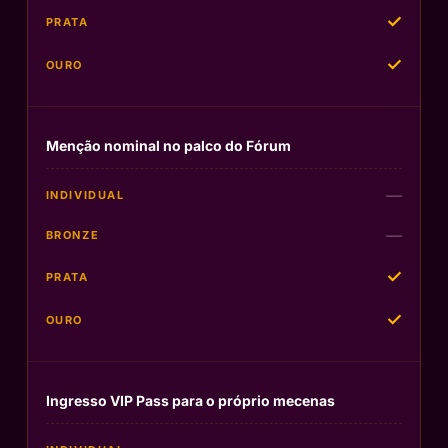
✓
✓
Menção nominal no palco do Fórum
—
—
✓
✓
Ingresso VIP Pass para o próprio mecenas