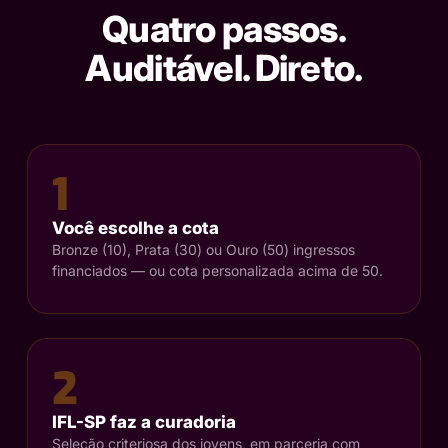
Quatro passos.
Auditável. Direto.
1
Você escolhe a cota
Bronze (10), Prata (30) ou Ouro (50) ingressos
financiados — ou cota personalizada acima de 50.
2
IFL-SP faz a curadoria
Seleção criteriosa dos jovens, em parceria com