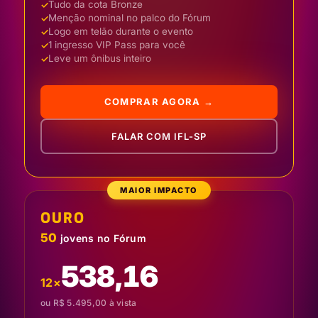
Tudo da cota Bronze
Menção nominal no palco do Fórum
Logo em telão durante o evento
1 ingresso VIP Pass para você
Leve um ônibus inteiro
COMPRAR AGORA →
FALAR COM IFL-SP
MAIOR IMPACTO
OURO
50
jovens no Fórum
538,16
12×
ou R$ 5.495,00 à vista