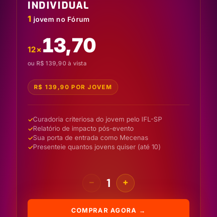
INDIVIDUAL
1
jovem no Fórum
13,70
12×
ou R$ 139,90 à vista
R$ 139,90 POR JOVEM
Curadoria criteriosa do jovem pelo IFL-SP
Relatório de impacto pós-evento
Sua porta de entrada como Mecenas
Presenteie quantos jovens quiser (até 10)
1
−
+
COMPRAR AGORA →